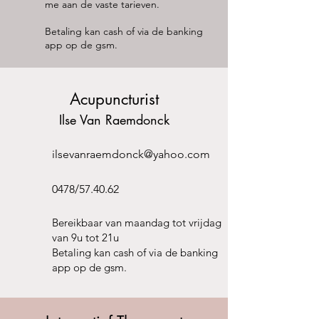
me aan de vaste tarieven.
Betaling kan cash of via de banking
app op de gsm.
Acupuncturist
Ilse Van Raemdonck
ilsevanraemdonck@yahoo.com
0478/57.40.62
Bereikbaar van maandag tot vrijdag
van 9u tot 21u
Betaling kan cash of via de banking
app op de gsm.