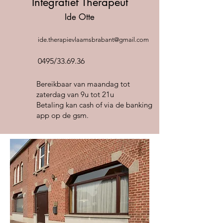
Integratief Therapeut
Ide Otte
ide.therapievlaamsbrabant@gmail.com
0495/33.69.36
Bereikbaar van maandag tot
zaterdag van 9u tot 21u
Betaling kan cash of via de banking
app op de gsm.