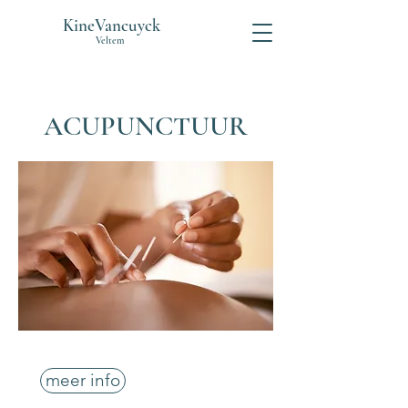
KineVancuyck
Veltem
ACUPUNCTUUR
meer info