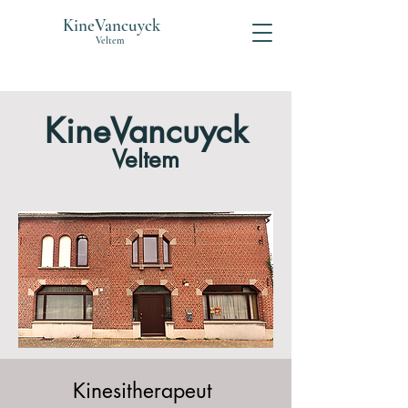
KineVancuyck
Veltem
KineVancuyck
Veltem
Kinesitherapeut